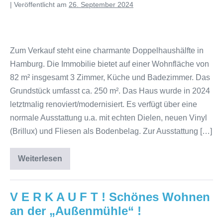
|
Veröffentlicht am
26. September 2024
Zum Verkauf steht eine charmante Doppelhaushälfte in
Hamburg. Die Immobilie bietet auf einer Wohnfläche von
82 m² insgesamt 3 Zimmer, Küche und Badezimmer. Das
Grundstück umfasst ca. 250 m². Das Haus wurde in 2024
letztmalig renoviert/modernisiert. Es verfügt über eine
normale Ausstattung u.a. mit echten Dielen, neuen Vinyl
(Brillux) und Fliesen als Bodenbelag. Zur Ausstattung […]
Weiterlesen
V E R K A U F T ! Schönes Wohnen
an der „Außenmühle“ !