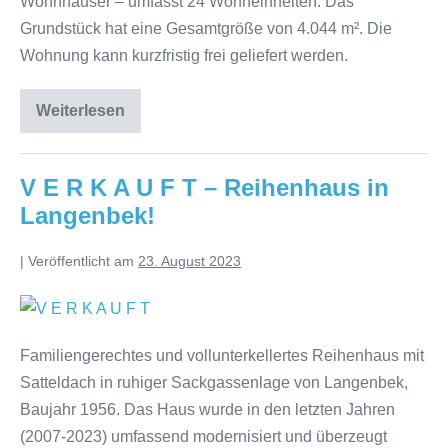
Wohnhäuser – umfasst 24 Wohneinheiten. Das
Grundstück hat eine Gesamtgröße von 4.044 m². Die
Wohnung kann kurzfristig frei geliefert werden.
Weiterlesen
V E R K A U F T – Reihenhaus in
Langenbek!
|
Veröffentlicht am
23. August 2023
Familiengerechtes und vollunterkellertes Reihenhaus mit
Satteldach in ruhiger Sackgassenlage von Langenbek,
Baujahr 1956. Das Haus wurde in den letzten Jahren
(2007-2023) umfassend modernisiert und überzeugt