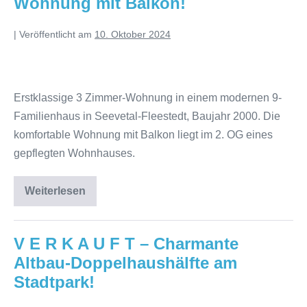
Wohnung mit Balkon!
|
Veröffentlicht am
10. Oktober 2024
Erstklassige 3 Zimmer-Wohnung in einem modernen 9-
Familienhaus in Seevetal-Fleestedt, Baujahr 2000. Die
komfortable Wohnung mit Balkon liegt im 2. OG eines
gepflegten Wohnhauses.
Weiterlesen
V E R K A U F T – Charmante
Altbau-Doppelhaushälfte am
Stadtpark!