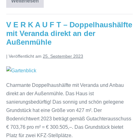
Weiterlesen
V E R K A U F T – Doppelhaushälfte
mit Veranda direkt an der
Außenmühle
|
Veröffentlicht am
25. September 2023
Charmante Doppelhaushälfte mit Veranda und Anbau
direkt an der Außenmühle. Das Haus ist
sanierungsbedürftig! Das sonnig und schön gelegene
Grundstück hat eine Größe von 427 m². Der
Bodenrichtwert 2023 beträgt gemäß Gutachterausschuss
€ 703,76 pro m² = € 300.505,–. Das Grundstück bietet
Platz für zwei KFZ-Stellplätze.