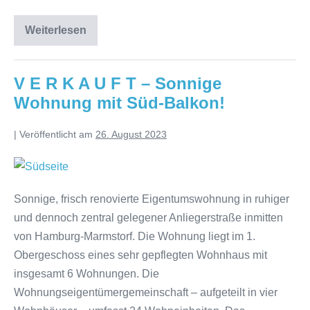
Weiterlesen
V E R K A U F T – Sonnige
Wohnung mit Süd-Balkon!
|
Veröffentlicht am
26. August 2023
Sonnige, frisch renovierte Eigentumswohnung in ruhiger
und dennoch zentral gelegener Anliegerstraße inmitten
von Hamburg-Marmstorf. Die Wohnung liegt im 1.
Obergeschoss eines sehr gepflegten Wohnhaus mit
insgesamt 6 Wohnungen. Die
Wohnungseigentümergemeinschaft – aufgeteilt in vier