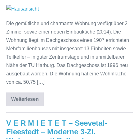
Die gemütliche und charmante Wohnung verfügt über 2
Zimmer sowie einer neuen Einbauküche (2014). Die
Wohnung liegt im Dachgeschoss eines 1907 errichteten
Mehrfamilienhauses mit insgesamt 13 Einheiten sowie
Teilkeller – in guter Zentrumslage und in unmittelbarer
Nähe der TU Harburg. Das Dachgeschoss ist 1996 neu
ausgebaut worden. Die Wohnung hat eine Wohnfläche
von ca. 50,75 […]
Weiterlesen
V E R M I E T E T – Seevetal-
Fleestedt – Moderne 3-Zi.