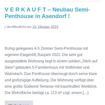
V E R K A U F T – Neubau Semi-
Penthouse in Asendorf !
|
Veröffentlicht am
19. Oktober 2023
Ruhig gelegenes 4-5 Zimmer Semi-Penthouse mit
eigenem Etagenlift, Baujahr 2022. Die sehr gut
ausgestattete Wohnung liegt in einem soliden „Stein auf
Stein“ gebauten 5-Familienhaus mit Vollklinker und
Walmdach. Das Penthouse überzeugt durch seine klare
und großzügige Aufteilung. Die Wohnung verfügt über
eine große Südwest-Terrasse mit traumhaften Weitblick.
Die Wohnfläche beträgt ca. 113 m² zzgl. einem […]