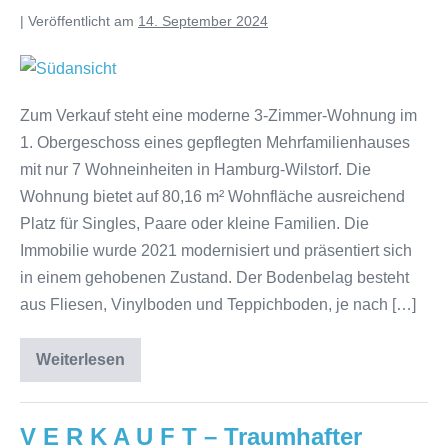
|
Veröffentlicht am
14. September 2024
Zum Verkauf steht eine moderne 3-Zimmer-Wohnung im
1. Obergeschoss eines gepflegten Mehrfamilienhauses
mit nur 7 Wohneinheiten in Hamburg-Wilstorf. Die
Wohnung bietet auf 80,16 m² Wohnfläche ausreichend
Platz für Singles, Paare oder kleine Familien. Die
Immobilie wurde 2021 modernisiert und präsentiert sich
in einem gehobenen Zustand. Der Bodenbelag besteht
aus Fliesen, Vinylboden und Teppichboden, je nach […]
Weiterlesen
V E R K A U F T – Traumhafter