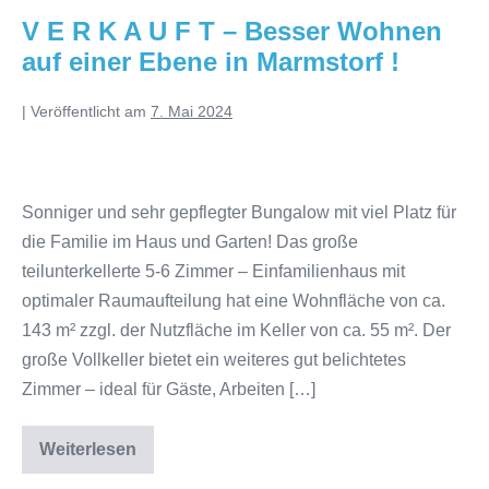
V E R K A U F T – Besser Wohnen
auf einer Ebene in Marmstorf !
|
Veröffentlicht am
7. Mai 2024
Sonniger und sehr gepflegter Bungalow mit viel Platz für
die Familie im Haus und Garten! Das große
teilunterkellerte 5-6 Zimmer – Einfamilienhaus mit
optimaler Raumaufteilung hat eine Wohnfläche von ca.
143 m² zzgl. der Nutzfläche im Keller von ca. 55 m². Der
große Vollkeller bietet ein weiteres gut belichtetes
Zimmer – ideal für Gäste, Arbeiten […]
Weiterlesen