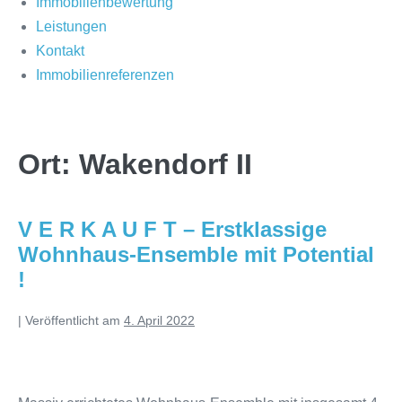
Immobilienbewertung
Leistungen
Kontakt
Immobilienreferenzen
Ort:
Wakendorf II
V E R K A U F T – Erstklassige
Wohnhaus-Ensemble mit Potential
!
|
Veröffentlicht am
4. April 2022