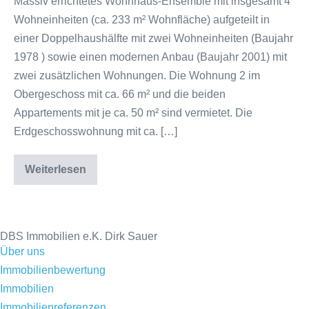
Massiv errichtetes Wohnhaus-Ensemble mit insgesamt 4
Wohneinheiten (ca. 233 m² Wohnfläche) aufgeteilt in
einer Doppelhaushälfte mit zwei Wohneinheiten (Baujahr
1978 ) sowie einen modernen Anbau (Baujahr 2001) mit
zwei zusätzlichen Wohnungen. Die Wohnung 2 im
Obergeschoss mit ca. 66 m² und die beiden
Appartements mit je ca. 50 m² sind vermietet. Die
Erdgeschosswohnung mit ca. […]
Weiterlesen
DBS Immobilien e.K. Dirk Sauer
Über uns
Immobilienbewertung
Immobilien
Immobilienreferenzen