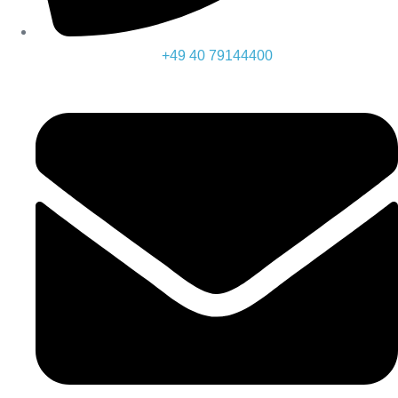
+49 40 79144400