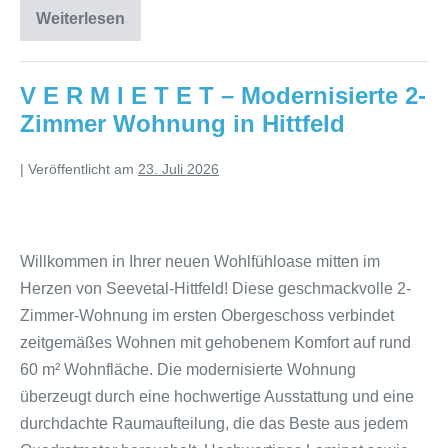
Weiterlesen
V E R M I E T E T – Modernisierte 2-
Zimmer Wohnung in Hittfeld
|
Veröffentlicht am
23. Juli 2026
Willkommen in Ihrer neuen Wohlfühloase mitten im
Herzen von Seevetal-Hittfeld! Diese geschmackvolle 2-
Zimmer-Wohnung im ersten Obergeschoss verbindet
zeitgemäßes Wohnen mit gehobenem Komfort auf rund
60 m² Wohnfläche. Die modernisierte Wohnung
überzeugt durch eine hochwertige Ausstattung und eine
durchdachte Raumaufteilung, die das Beste aus jedem