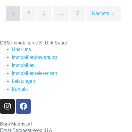
1
2
3
…
7
Nächste →
DBS Immobilien e.K. Dirk Sauer
Über uns
Immobilienbewertung
Immobilien
Immobilienreferenzen
Leistungen
Kontakt
Büro Marmstorf
Ernst-Bergeest-Weg 31A