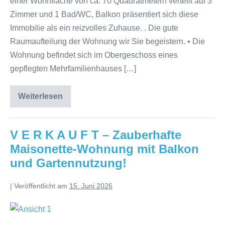
einer Wohnfläche von ca. 70 Quadratmetern verteilt auf 3
Zimmer und 1 Bad/WC, Balkon präsentiert sich diese
Immobilie als ein reizvolles Zuhause. . Die gute
Raumaufteilung der Wohnung wir Sie begeistern. • Die
Wohnung befindet sich im Obergeschoss eines
gepflegten Mehrfamilienhauses […]
Weiterlesen
V E R K A U F T – Zauberhafte
Maisonette-Wohnung mit Balkon
und Gartennutzung!
|
Veröffentlicht am
15. Juni 2026