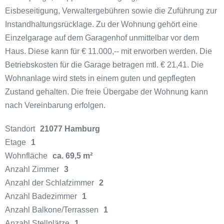
Eisbeseitigung, Verwaltergebühren sowie die Zuführung zur
Instandhaltungsrücklage. Zu der Wohnung gehört eine
Einzelgarage auf dem Garagenhof unmittelbar vor dem
Haus. Diese kann für € 11.000,-- mit erworben werden. Die
Betriebskosten für die Garage betragen mtl. € 21,41. Die
Wohnanlage wird stets in einem guten und gepflegten
Zustand gehalten. Die freie Übergabe der Wohnung kann
nach Vereinbarung erfolgen.
Standort
21077 Hamburg
Etage
1
Wohnfläche
ca. 69,5 m²
Anzahl Zimmer
3
Anzahl der Schlafzimmer
2
Anzahl Badezimmer
1
Anzahl Balkone/Terrassen
1
Anzahl Stellplätze
1