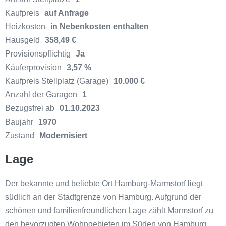
Kaufpreis
auf Anfrage
Heizkosten
in Nebenkosten enthalten
Hausgeld
358,49 €
Provisionspflichtig
Ja
Käuferprovision
3,57 %
Kaufpreis Stellplatz (Garage)
10.000 €
Anzahl der Garagen
1
Bezugsfrei ab
01.10.2023
Baujahr
1970
Zustand
Modernisiert
Lage
Der bekannte und beliebte Ort Hamburg-Marmstorf liegt
südlich an der Stadtgrenze von Hamburg. Aufgrund der
schönen und familienfreundlichen Lage zählt Marmstorf zu
den bevorzugten Wohngebieten im Süden von Hamburg.