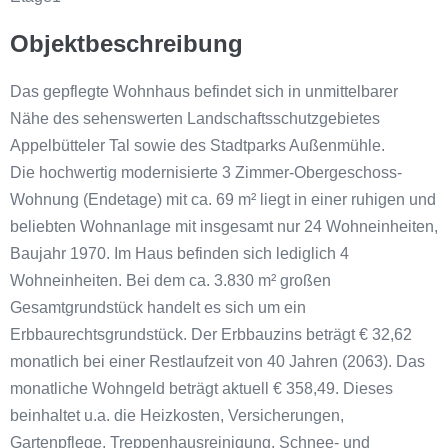
Objektbeschreibung
Das gepflegte Wohnhaus befindet sich in unmittelbarer
Nähe des sehenswerten Landschaftsschutzgebietes
Appelbütteler Tal sowie des Stadtparks Außenmühle.
Die hochwertig modernisierte 3 Zimmer-Obergeschoss-
Wohnung (Endetage) mit ca. 69 m² liegt in einer ruhigen und
beliebten Wohnanlage mit insgesamt nur 24 Wohneinheiten,
Baujahr 1970. Im Haus befinden sich lediglich 4
Wohneinheiten. Bei dem ca. 3.830 m² großen
Gesamtgrundstück handelt es sich um ein
Erbbaurechtsgrundstück. Der Erbbauzins beträgt € 32,62
monatlich bei einer Restlaufzeit von 40 Jahren (2063). Das
monatliche Wohngeld beträgt aktuell € 358,49. Dieses
beinhaltet u.a. die Heizkosten, Versicherungen,
Gartenpflege, Treppenhausreinigung, Schnee- und