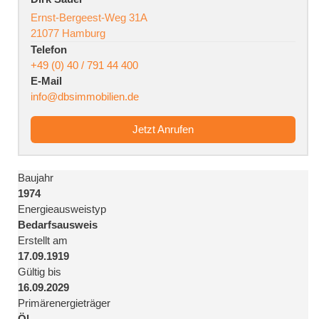
Ernst-Bergeest-Weg 31A
21077 Hamburg
Telefon
+49 (0) 40 / 791 44 400
E-Mail
info@dbsimmobilien.de
Jetzt Anrufen
Baujahr
1974
Energie­ausweistyp
Bedarfsausweis
Erstellt am
17.09.1919
Gültig bis
16.09.2029
Primärenergieträger
Öl