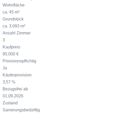
Wohnfläche
ca. 45 m²
Grundstück
ca. 3.093 m²
Anzahl Zimmer
3
Kaufpreis
95.000 €
Provisionspflichtig
Ja
Käuferprovision
3,57 %
Bezugsfrei ab
01.09.2026
Zustand
Sanierungsbedürftig