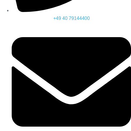
+49 40 79144400