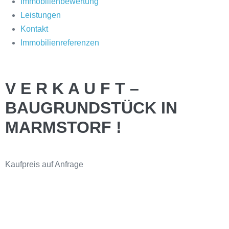
Immobilienbewertung
Leistungen
Kontakt
Immobilienreferenzen
V E R K A U F T –
BAUGRUNDSTÜCK IN
MARMSTORF !
Kaufpreis
auf Anfrage