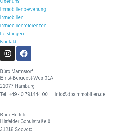
Über uns
Immobilienbewertung
Immobilien
Immobilienreferenzen
Leistungen
Kontakt
Büro Marmstorf
Ernst-Bergeest-Weg 31A
21077 Hamburg
Tel. +49 40 791444 00 info@dbsimmobilien.de
Büro Hittfeld
Hittfelder Schulstraße 8
21218 Seevetal