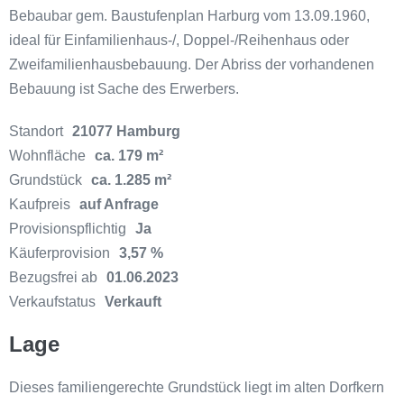
Bebaubar gem. Baustufenplan Harburg vom 13.09.1960,
ideal für Einfamilienhaus-/, Doppel-/Reihenhaus oder
Zweifamilienhausbebauung. Der Abriss der vorhandenen
Bebauung ist Sache des Erwerbers.
Standort
21077 Hamburg
Wohnfläche
ca. 179 m²
Grundstück
ca. 1.285 m²
Kaufpreis
auf Anfrage
Provisionspflichtig
Ja
Käuferprovision
3,57 %
Bezugsfrei ab
01.06.2023
Verkaufstatus
Verkauft
Lage
Dieses familiengerechte Grundstück liegt im alten Dorfkern