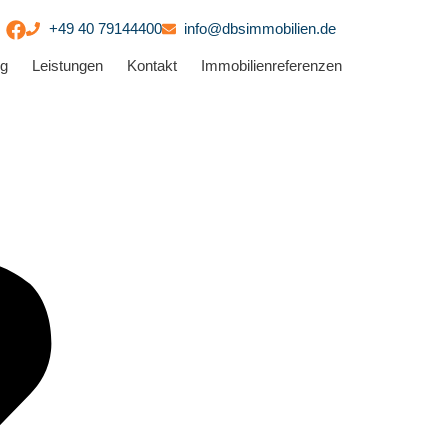
+49 40 79144400
info@dbsimmobilien.de
ng
Leistungen
Kontakt
Immobilienreferenzen
eit eine Leidenschaft für Immobilien entwickelt.