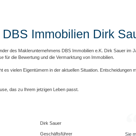
 DBS Immobilien Dirk Sa
ünder des Maklerunternehmens DBS Immobilien e.K. Dirk Sauer im Ja
 für die Bewertung und die Vermarktung von Immobilien.
 es vielen Eigentümern in der aktuellen Situation. Entscheidungen m
use, das zu Ihrem jetzigen Leben passt.
Dirk Sauer
Geschäftsführer
Sie m