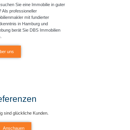
suchen Sie eine Immobilie in guter
 Als professioneller
ilienmakler mit fundierter
kenntnis in Hamburg und
bung berät Sie DBS Immobilien
.
ber uns
eferenzen
lg sind glückliche Kunden.
Anschauen