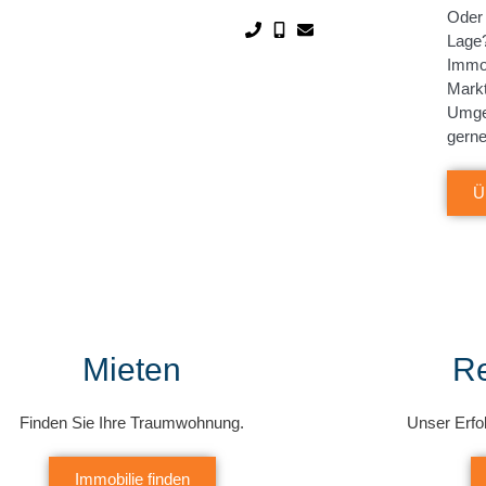
Oder 
Lage?
Immob
Markt
Umge
gerne
Ü
Mieten
R
Finden Sie Ihre Traumwohnung.
Unser Erfo
Immobilie finden